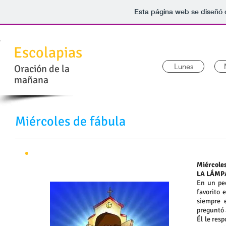
Esta página web se diseñó 
Escolapias
Lunes
Oración de la
mañana
Miércoles de fábula
Miércoles
LA LÁMP
En un peq
favorito 
siempre 
preguntó 
Él le res