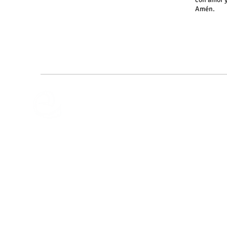
Amén.
Fundación Educativa Escolapias