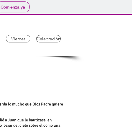
Comienza ya
Viernes
Celebración
uerda lo mucho que Dios Padre quiere
idió a Juan que le bautizase en
to bajar del cielo sobre él como una