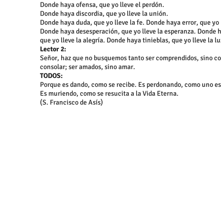
Donde haya ofensa, que yo lleve el perdón.
Donde haya discordia, que yo lleve la unión.
Donde haya duda, que yo lleve la fe. Donde haya error, que yo 
Donde haya desesperación, que yo lleve la esperanza. Donde h
que yo lleve la alegría. Donde haya tinieblas, que yo lleve la lu
Lector 2:
Señor, haz que no busquemos tanto ser comprendidos, sino co
consolar; ser amados, sino amar.
TODOS:
Porque es dando, como se recibe. Es perdonando, como uno e
Es muriendo, como se resucita a la Vida Eterna.
(S. Francisco de Asís)