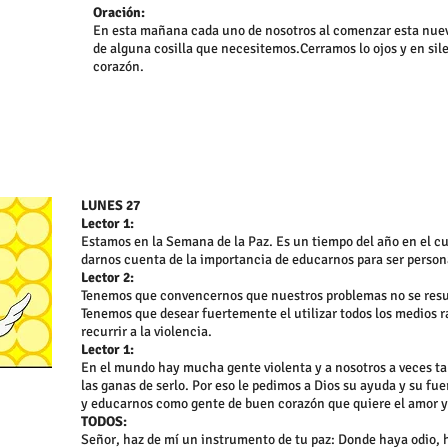
Oración:
En esta mañana cada uno de nosotros al comenzar esta nue
de alguna cosilla que necesitemos.Cerramos lo ojos y en sil
corazón.
LUNES 27
Lector 1:
Estamos en la Semana de la Paz. Es un tiempo del año en el c
darnos cuenta de la importancia de educarnos para ser person
Lector 2:
Tenemos que convencernos que nuestros problemas no se resu
Tenemos que desear fuertemente el utilizar todos los medios 
recurrir a la violencia.
Lector 1:
En el mundo hay mucha gente violenta y a nosotros a veces 
las ganas de serlo. Por eso le pedimos a Dios su ayuda y su fu
y educarnos como gente de buen corazón que quiere el amor y 
TODOS:
Señor, haz de mí un instrumento de tu paz: Donde haya odio, 