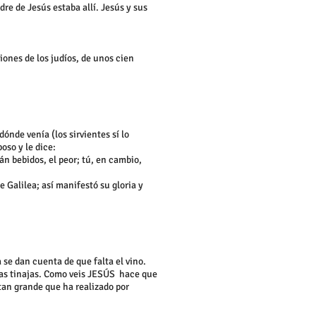
re de Jesús estaba allí. Jesús y sus
ciones de los judíos, de unos cien
ónde venía (los sirvientes sí lo
oso y le dice:
n bebidos, el peor; tú, en cambio,
e Galilea; así manifestó su gloria y
 se dan cuenta de que falta el vino.
 las tinajas. Como veis JESÚS hace que
tan grande que ha realizado por