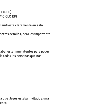
CLO-EP)
3º CICLO EP)
manifiesta claramente en esta
sotros detalles, pero es importante
aber estar muy atentos para poder
de todas las personas que nos
da que Jesús estaba invitado a una
mento.